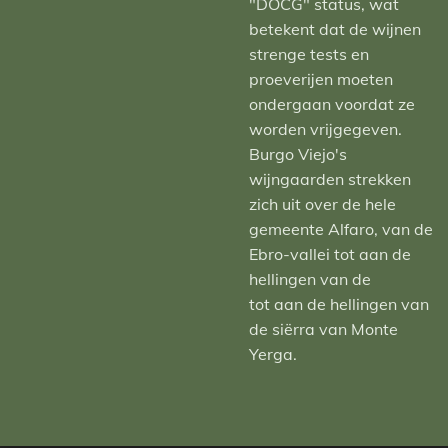
"DOCG" status, wat
betekent dat de wijnen
strenge tests en
proeverijen moeten
ondergaan voordat ze
worden vrijgegeven.
Burgo Viejo's
wijngaarden strekken
zich uit over de hele
gemeente Alfaro, van de
Ebro-vallei tot aan de
hellingen van de
tot aan de hellingen van
de siërra van Monte
Yerga.