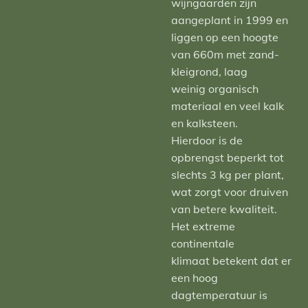
wijngaarden zijn
aangeplant in 1999 en
liggen op een hoogte
van 660m met zand-
kleigrond, laag
weinig organisch
materiaal en veel kalk
en kalksteen.
Hierdoor is de
opbrengst beperkt tot
slechts 3 kg per plant,
wat zorgt voor druiven
van betere kwaliteit.
Het extreme
continentale
klimaat betekent dat er
een hoog
dagtemperatuur is