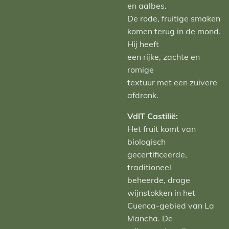
en aalbes.
De rode, fruitige smaken
komen terug in de mond.
Hij heeft
een rijke, zachte en
romige
textuur met een zuivere
afdronk.
VdlT Castilië:
Het fruit komt van
biologisch
gecertificeerde,
traditioneel
beheerde, droge
wijnstokken in het
Cuenca-gebied van La
Mancha. De